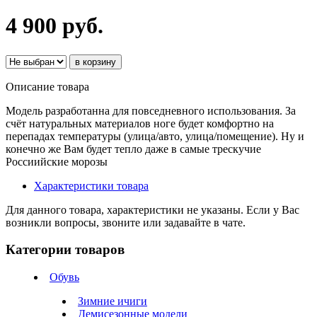
4 900 руб.
в корзину
Описание товара
Модель разработанна для повседневного использования. За
счёт натуральных материалов ноге будет комфортно на
перепадах температуры (улица/авто, улица/помещение). Ну и
конечно же Вам будет тепло даже в самые трескучие
Россиийские морозы
Характеристики товара
Для данного товара, характеристики не указаны. Если у Вас
возникли вопросы, звоните или задавайте в чате.
Категории товаров
Обувь
Зимние ичиги
Демисезонные модели