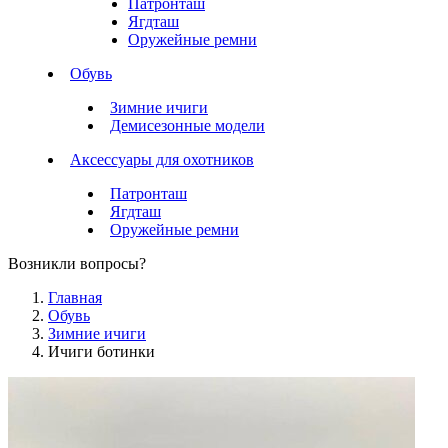
Патронташ
Ягдташ
Оружейные ремни
Обувь
Зимние ичиги
Демисезонные модели
Аксессуары для охотников
Патронташ
Ягдташ
Оружейные ремни
Возникли вопросы?
Главная
Обувь
Зимние ичиги
Ичиги ботинки