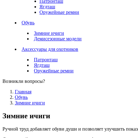
Патронташ
Ягдташ
Оружейные ремни
Обувь
Зимние ичиги
Демисезонные модели
Аксессуары для охотников
Патронташ
Ягдташ
Оружейные ремни
Возникли вопросы?
Главная
Обувь
Зимние ичиги
Зимние ичиги
Ручной труд добавляет обуви души и позволяет улучшить пока