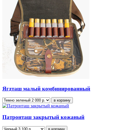
Ягдташ малый комбинированный
в корзину
Патронташ закрытый кожаный
в корзину