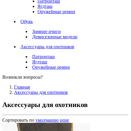
Патронташ
Ягдташ
Оружейные ремни
Обувь
Зимние ичиги
Демисезонные модели
Аксессуары для охотников
Патронташ
Ягдташ
Оружейные ремни
Возникли вопросы?
Главная
Аксессуары для охотников
Аксессуары для охотников
Сортировать по
умолчанию
цене